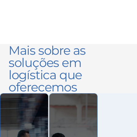
Mais sobre as
soluções em
logística que
oferecemos