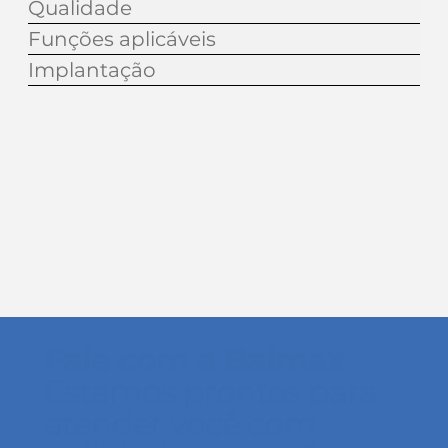
Qualidade
Funções aplicáveis
Implantação
Fale com a Balmax
Estamos prontos para
atender você com